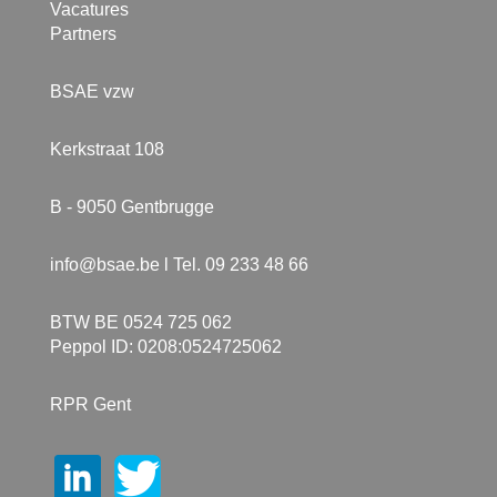
Vacatures
Partners
BSAE vzw
Kerkstraat 108
B - 9050 Gentbrugge
info@bsae.be
l Tel. 09 233 48 66
BTW BE 0524 725 062
Peppol ID: 0208:0524725062
RPR Gent