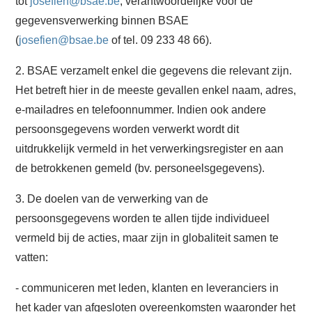
tot
josefien@bsae.be
, verantwoordelijke voor de
gegevensverwerking binnen BSAE
(
josefien@bsae.be
of tel. 09 233 48 66).
2. BSAE verzamelt enkel die gegevens die relevant zijn.
Het betreft hier in de meeste gevallen enkel naam, adres,
e-mailadres en telefoonnummer. Indien ook andere
persoonsgegevens worden verwerkt wordt dit
uitdrukkelijk vermeld in het verwerkingsregister en aan
de betrokkenen gemeld (bv. personeelsgegevens).
3. De doelen van de verwerking van de
persoonsgegevens worden te allen tijde individueel
vermeld bij de acties, maar zijn in globaliteit samen te
vatten:
- communiceren met leden, klanten en leveranciers in
het kader van afgesloten overeenkomsten waaronder het