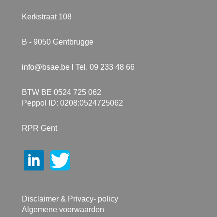
Kerkstraat 108
B - 9050 Gentbrugge
info@bsae.be
l Tel. 09 233 48 66
BTW BE 0524 725 062
Peppol ID: 0208:0524725062
RPR Gent
Disclaimer & Privacy- policy
Algemene voorwaarden