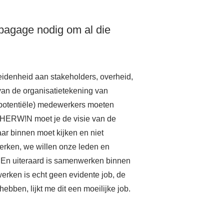
 bagage nodig om al die
heidenheid aan stakeholders, overheid,
an de organisatietekening van
(potentiële) medewerkers moeten
 HERW!N moet je de visie van de
r binnen moet kijken en niet
erken, we willen onze leden en
 En uiteraard is samenwerken binnen
werken is echt geen evidente job, de
bben, lijkt me dit een moeilijke job.