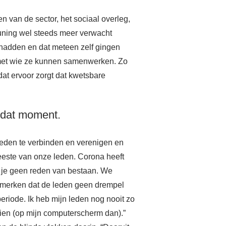
 van de sector, het sociaal overleg,
euning wel steeds meer verwacht
e hadden en dat meteen zelf gingen
n met wie ze kunnen samenwerken. Zo
 dat ervoor zorgt dat kwetsbare
 dat moment.
leden te verbinden en verenigen en
este van onze leden. Corona heeft
eb je geen reden van bestaan. We
e merken dat de leden geen drempel
eriode. Ik heb mijn leden nog nooit zo
ezien (op mijn computerscherm dan).”