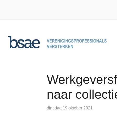
Overslaan en naar de inhoud gaan
Werkgeversf
naar collect
dinsdag 19 oktober 2021