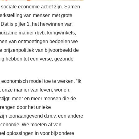
sociale economie actief zijn. Samen
werkstelling van mensen met grote
Dat is pijler 1, het herwinnen van
duurzame manier (bvb. kringwinkels,
innen van ontmoetingen bedoelen we
 prijzenpolitiek van bijvoorbeeld de
gang hebben tot een verse, gezonde
r economisch model toe te werken. “Ik
et onze manier van leven, wonen,
stijgt, meer en meer mensen die de
brengen door het unieke
zijn toonaangevend d.m.v. een andere
 economie. We moeten af van
el oplossingen in voor bijzondere