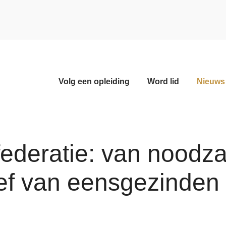
Volg een opleiding
Word lid
Nieuws 
ederatie: van noodza
ief van eensgezinden