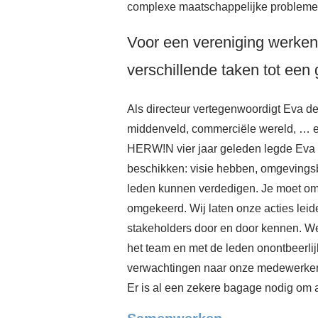
complexe maatschappelijke probleme
Voor een vereniging werken 
verschillende taken tot een
Als directeur vertegenwoordigt Eva de
middenveld, commerciële wereld, … en
HERW!N vier jaar geleden legde Eva 
beschikken: visie hebben, omgevings
leden kunnen verdedigen. Je moet omg
omgekeerd. Wij laten onze acties lei
stakeholders door en door kennen. W
het team en met de leden onontbeerlij
verwachtingen naar onze medewerkers t
Er is al een zekere bagage nodig om a