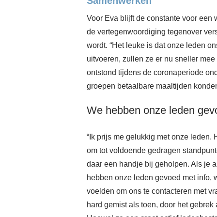
Samenwerken
Voor Eva blijft de constante voor een
de vertegenwoordiging tegenover vers
wordt. “Het leuke is dat onze leden o
uitvoeren, zullen ze er nu sneller m
ontstond tijdens de coronaperiode onde
groepen betaalbare maaltijden konden 
We hebben onze leden gevoe
“Ik prijs me gelukkig met onze leden.
om tot voldoende gedragen standpunt
daar een handje bij geholpen. Als je 
hebben onze leden gevoed met info, w
voelden om ons te contacteren met vra
hard gemist als toen, door het gebrek