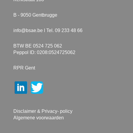
B - 9050 Gentbrugge
info@bsae.be
l Tel. 09 233 48 66
BTW BE 0524 725 062
Peppol ID: 0208:0524725062
RPR Gent
Disclaimer & Privacy- policy
Algemene voorwaarden