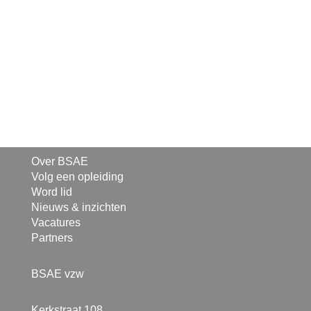
Over BSAE
Volg een opleiding
Word lid
Nieuws & inzichten
Vacatures
Partners
BSAE vzw
Kerkstraat 108