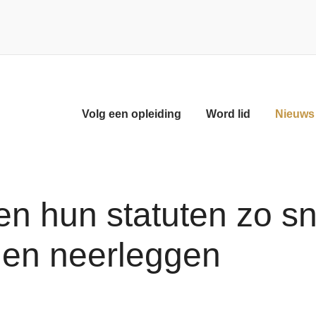
Volg een opleiding
Word lid
Nieuws 
n hun statuten zo sn
nen neerleggen