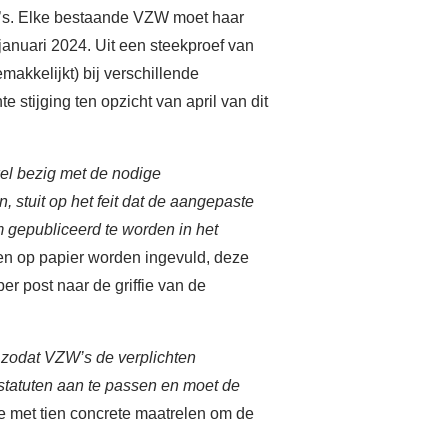
’s. Elke bestaande VZW moet haar
 januari 2024. Uit een steekproef van
makkelijkt) bij verschillende
 stijging ten opzicht van april van dit
 wel bezig met de nodige
, stuit op het feit dat de aangepaste
m gepubliceerd te worden in het
en op papier worden ingevuld, deze
 post naar de griffie van de
n zodat VZW’s de verplichten
 statuten aan te passen en moet de
e met tien concrete maatrelen om de