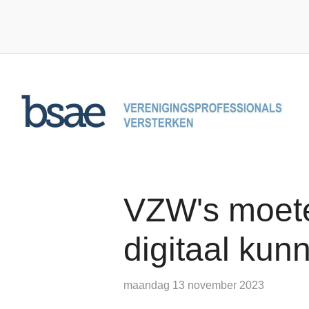
Overslaan en naar de inhoud gaan
VZW's moete
digitaal kun
maandag 13 november 2023