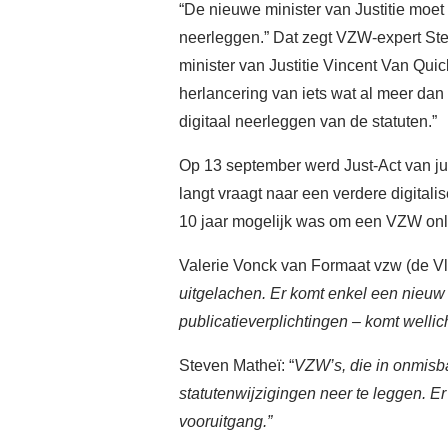
“De nieuwe minister van Justitie moet 
neerleggen.” Dat zegt VZW-expert Ste
minister van Justitie Vincent Van Qui
herlancering van iets wat al meer dan
digitaal neerleggen van de statuten.”
Op 13 september werd Just-Act van ju
langt vraagt naar een verdere digital
10 jaar mogelijk was om een VZW onli
Valerie Vonck van Formaat vzw (de V
uitgelachen. Er komt enkel een nieuw
publicatieverplichtingen – komt wellicht
Steven Matheï: “
VZW’s, die in onmisba
statutenwijzigingen neer te leggen. Er
vooruitgang.”