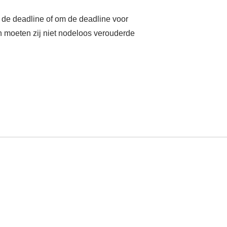
n de deadline of om de deadline voor
n moeten zij niet nodeloos verouderde