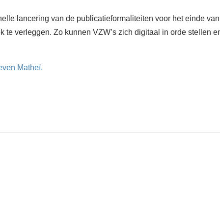
lle lancering van de publicatieformaliteiten voor het einde va
te verleggen. Zo kunnen VZW’s zich digitaal in orde stellen e
teven Matheï.