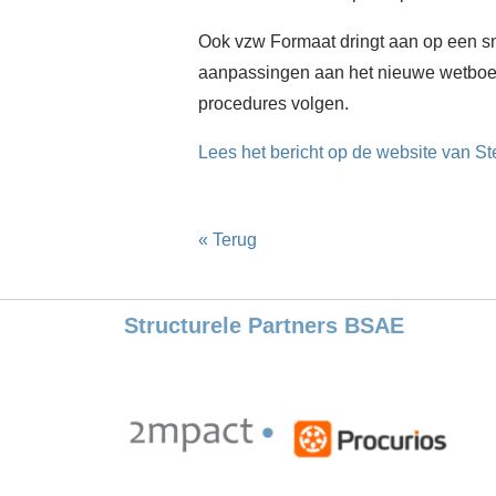
Ook vzw Formaat dringt aan op een sne
aanpassingen aan het nieuwe wetboek 
procedures volgen.
Lees het bericht op de website van S
« Terug
Structurele Partners BSAE