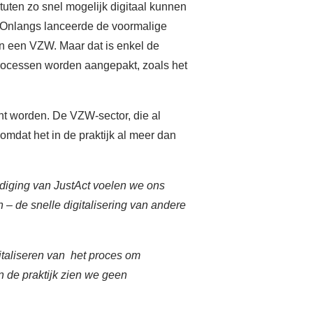
atuten zo snel mogelijk digitaal kunnen
Account
 “Onlangs lanceerde de voormalige
an een VZW. Maar dat is enkel de
sprocessen worden aangepakt, zoals het
t worden. De VZW-sector, die al
omdat het in de praktijk al meer dan
diging van JustAct voelen we ons
– de snelle digitalisering van andere
gitaliseren van het proces om
in de praktijk zien we geen