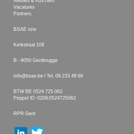
Nieuws & inzichten
Vacatures
Partners
BSAE vzw
Kerkstraat 108
B - 9050 Gentbrugge
info@bsae.be
l Tel. 09 233 48 66
BTW BE 0524 725 062
Peppol ID: 0208:0524725062
RPR Gent