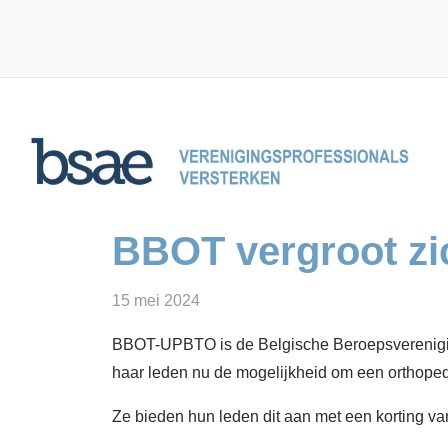
Overslaan en naar de inhoud gaan
BBOT vergroot zic
15 mei 2024
BBOT-UPBTO is de Belgische Beroepsverenigin
haar leden nu de mogelijkheid om een orthopedisc
Ze bieden hun leden dit aan met een korting v