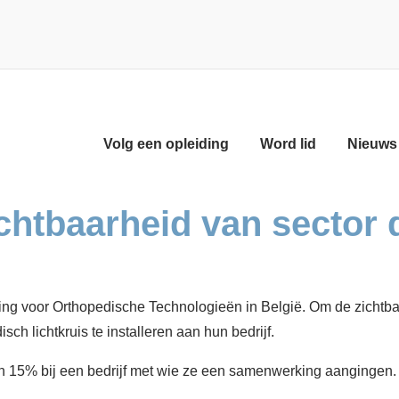
Volg een opleiding
Word lid
Nieuws 
htbaarheid van sector d
g voor Orthopedische Technologieën in België. Om de zichtba
h lichtkruis te installeren aan hun bedrijf.
an 15% bij een bedrijf met wie ze een samenwerking aangingen.